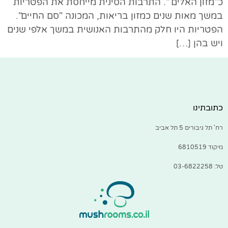
כ"מזון האלים ". התרבות הסינית מייחסת את הפטריות
במשך מאות שנים כמזון בריאות, המכונה "סם החיים".
הפטריות היו חלק מהתרבות האנושית במשך אלפי שנים
ויש בהן […]
כתובתינו
רח' תל גיבורים 5 תל אביב
מיקוד 6810519
טל: 03-6822258