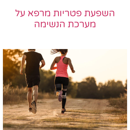
השפעת פטריות מרפא על
מערכת הנשימה