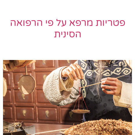
פטריות מרפא על פי הרפואה
הסינית