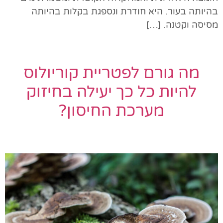
בהיותה בעור. היא חודרת ונספגת בקלות בהיותה
מסיסה וקטנה. […]
מה גורם לפטריית קוריולוס
להיות כל כך יעילה בחיזוק
מערכת החיסון?