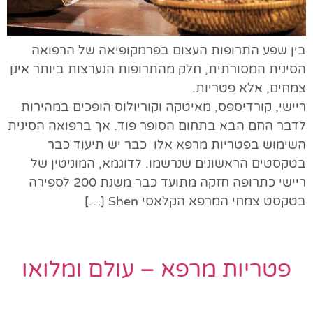
בין שפע התרופות העצום בפרמקופיאה של הרפואה
הסינית המסורתית, חלק מהתרופות הנערצות ביותר אינן
צמחים, אלא פטריות.
ריישי, קורדיספס, מאיטקה וקוריולוס הופכים במהירות
לדבר החם הבא בתחום הסופר פוד. אך ברפואה הסינית
השימוש בפטריות מרפא אלו כבר יש תיעוד כבר
בטקסטים הראשונים שנרשמו. לדוגמא, המוניטין של
ריישי כתרופה חזקה מתועד כבר משנת 200 לספירה
בטקסט צמחי המרפא הקלאסי Shen […]
פטריות מרפא – עולם ומלואו