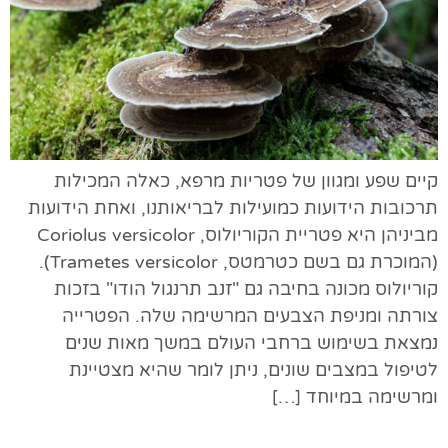
קיים שפע ומגוון של פטריות מרפא, כאלה המכילות
תרכובות הידועות כמועילות לבריאותנו, ואחת הידועות
מביניהן היא פטריית הקוריולוס, Coriolus versicolor
(המוכרת גם בשם כטרמטס, Trametes versicolor).
קוריולוס מכונה בחיבה גם "זנב תרנגול הודו" בזכות
צורתה ומניפת הצבעים המרשימה שלה. הפטרייה
נמצאת בשימוש ברחבי העולם במשך מאות שנים
לטיפול במצבים שונים, ניתן לומר שהיא מצטיינת
ומרשימה במיוחד […]