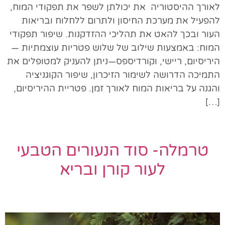
לאורך ההיסטוריה את יכולתן לשפר את תפקודי המוח,
להפעיל את מערכת החיסון ולתרום ללחלוח ובריאות
העור ובכך להאט את תהליכי ההזדקנות. שיפור תפקודי
המוח: באמצעות שילוב של שלוש פטריות עוצמתיות —
היריסיום, ריישי, וקורדיספס—ניתן להעניק למטופלים את
התמיכה הדרושה לשימור הזיכרון, שיפור הקוגניציה
והגנה על בריאות המוח לאורך זמן. פטריית ההיריסיום,
[…]
טרמלה- סוד הנעורים הטבעי
לעור קורן ובריא