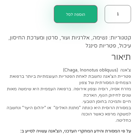
הוספה לסל
קטגוריות:
נשימה, אלרגיות ועור
,
סרטן ומערכת החיסון
,
עיכול
,
פטריות סינגל
תיאור
צ'אגה (Chaga, Inonotus obliquus)
פטריית הצ'אגה נחשבת לאחת הפטריות העוצמתיות ביותר ברפואת
הצמחים המסורתית של צפון
מזרח אסיה, רוסיה וצפון אירופה. ברפואה העממית היא שימשה מאות
שנים לחיזוק הגוף, הארכת
חיים ותמיכה בחוסן הטבעי.
במסורת הרוסית היא כונתה "מתנת האלים" או "יהלום היער" ונחשבה
למשקה מרפא כאשר הוכנה
כחליטה.
על פי המסורת והידע המחקרי העדכני, הצ'אגה עשויה לסייע ב: