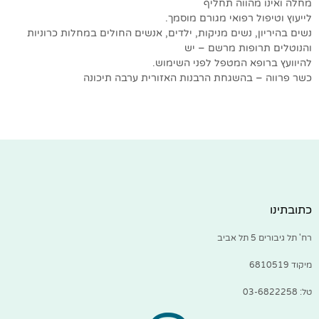
מחלה ואינו מהווה תחליף
לייעוץ וטיפול רפואי מגורם מוסמך.
נשים בהיריון, נשים מניקות, ילדים, אנשים החולים במחלות כרוניות
והנוטלים תרופות מרשם – יש
להיוועץ ברופא המטפל לפני השימוש.
כשר פרווה – בהשגחת הרבנות האזורית ערבה תיכונה
כתובתינו
רח' תל גיבורים 5 תל אביב
מיקוד 6810519
טל: 03-6822258