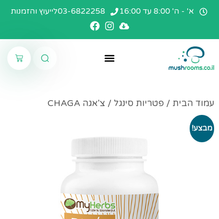
א' - ה' 8:00 עד 16:00
03-6822258
לייעוץ והזמנות
פטריות סינגל
עמוד הבית
קרמים ומשחות
פורמולות קומפלקס
עמוד הבית
/
פטריות סינגל
/ צ'אגה CHAGA
מבצע!