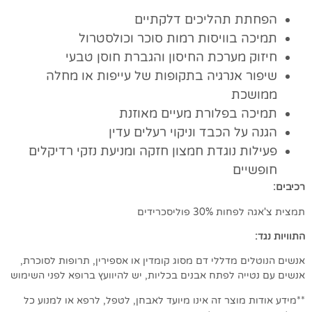
הפחתת תהליכים דלקתיים
תמיכה בוויסות רמות סוכר וכולסטרול
חיזוק מערכת החיסון והגברת חוסן טבעי
שיפור אנרגיה בתקופות של עייפות או מחלה
ממושכת
תמיכה בפלורת מעיים מאוזנת
הגנה על הכבד וניקוי רעלים עדין
פעילות נוגדת חמצון חזקה ומניעת נזקי רדיקלים
חופשיים
רכיבים:
תמצית צ'אגה לפחות 30% פוליסכרידים
התוויות נגד:
אנשים הנוטלים מדללי דם מסוג קומדין או אספירין, תרופות לסוכרת,
אנשים עם נטייה לפתח אבנים בכליות, יש להיוועץ ברופא לפני השימוש
**מידע אודות מוצר זה אינו מיועד לאבחן, לטפל, לרפא או למנוע כל