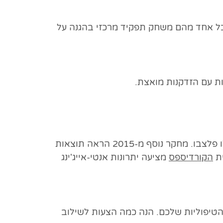
כל אחד מהם משחק תפקיד מרכזי בהגנה על
ת עם הזדקנות מואצת.
חיו למשך מספר חודשים יותר מעכברים שקיבלו פלצבו. מחקר נוסף מ-2015 הראה תוצאות
ית
הקורדיספס
מציעה יתרונות אנטי-אייג'ינג
טיפוליות שלכם. הנה כמה הצעות לשילוב