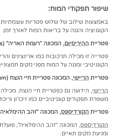
שיפור תפקודי המוח:
באמצעות שילוב של שלוש פטריות עוצמתיות
הקוגניציה והגנה על בריאות המוח לאורך זמן.
פטריית
ההיריסיום
, המכונה "רעמת האריה" (
s
הקוגניטיבי ומגנה על המוח מפני נזקים חמצוניי
פטריית
הריישי
, המכונה פטריית חיי הנצח
(
um
הריישי
, הידועה גם כפטריית חיי הנצח, מכילה
משפרת תפקודים קוגניטיביים כמו זיכרון וריכו
פטריית
הקורדיספס
, המכונה "זהב ההימלאיה"
הקורדיספס
, המכונה "זהב ההימלאיה", פועלת
ומניעת נזקים תאיים.