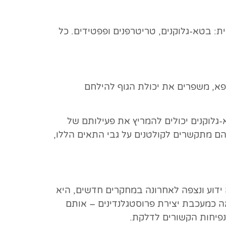
: בטא-גלוקנים, טריטרפנים ופפטידים. כל
פא, משפרים את יכולת הגוף להילחם
 כי בטא-גלוקנים יכולים להמריץ את פעילותם של
את התגובה החיסונית הכללית. הם מתקשרים לקולטנים על גבי התאים הללו,
 ידוע ונצפה לאחרונה במחקרים חדשים, היא
אה כמעכבת יצירת פרוסטגלנדינים – אותם
נפיחות הקשורים לדלקת.