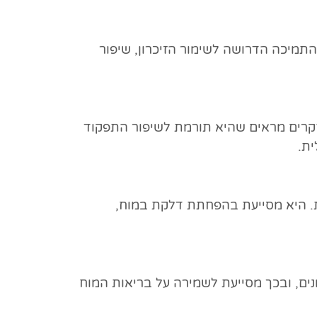
תמיכה הדרושה לשימור הזיכרון, שיפור
ה תרכובות כמו ארינצינים והריצנונים, המעודדות ייצור של גורם הגדילה העצבי (NGF). מחקרים מראים שהיא תורמת לשיפור התפקוד
ית.
ות. היא מסייעת בהפחתת דלקת במוח,
ונים, ובכך מסייעת לשמירה על בריאות המוח