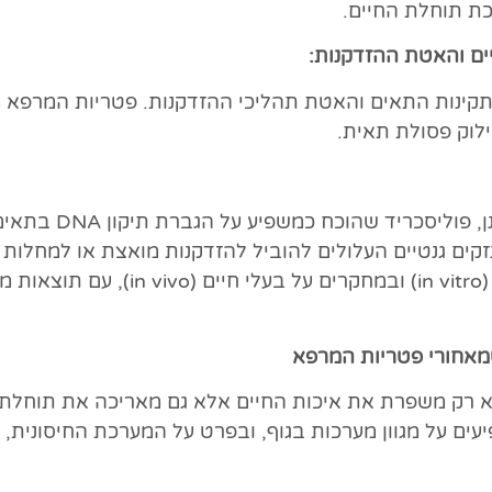
ת תוחלת החיים.
ם והאטת ההזדקנות:
תקינות התאים והאטת תהליכי ההזדקנות. פטריות המרפא מ
מכילה את התרכוב
ם גנטיים העלולים להוביל להזדקנות מואצת או למחלות כרו
רבות במסגרת ניסויים קליניים, בתנאי מעב
שמאחורי פטריות המרפא
רק משפרת את איכות החיים אלא גם מאריכה את תוחלת הח
ים על מגוון מערכות בגוף, ובפרט על המערכת החיסונית, 