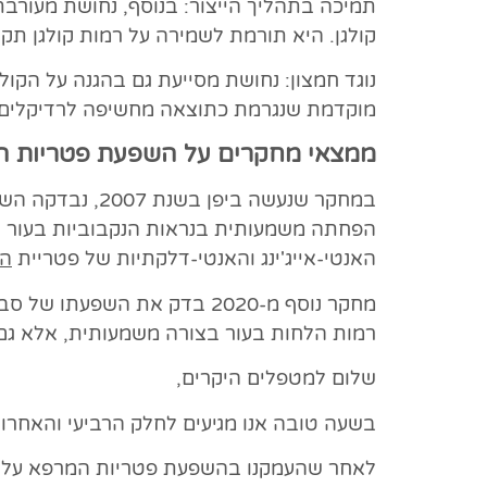
תמיכה בתהליך הייצור: בנוסף, נחושת מעורבת
קולגן. היא תורמת לשמירה על רמות קולגן תק
נוגד חמצון: נחושת מסייעת גם בהגנה על הקולגן
מוקדמת שנגרמת כתוצאה מחשיפה לרדיקלים 
ממצאי מחקרים על השפעת פטריות ה
במחקר שנעשה ביפן בשנת 2007, נבדקה השפעת תמצית
הפחתה משמעותית בנראות הנקבוביות בעור ה
האנטי-אייג'ינג והאנטי-דלקתיות של פטריית
הר
מחקר נוסף מ-2020 בדק את השפעתו של סבון ידיים המבוסס על פטריית
רמות הלחות בעור בצורה משמעותית, אלא גם לא
שלום למטפלים היקרים,
בשעה טובה אנו מגיעים לחלק הרביעי והאחרון
לאחר שהעמקנו בהשפעת פטריות המרפא על תפ