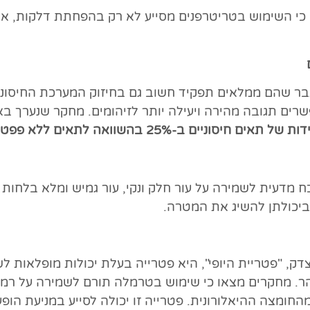
י השימוש בטריטרפנים מסייע לא רק בהפחתת דלקות, אלא
תבר שהם ממלאים תפקיד חשוב גם בחיזוק המערכת החיסוני
חיסוניים ב-25% בהשוואה לתאים ללא פפטידים.
כח מדעית לשמירה על עור חלק ונקי, עור גמיש ומלא בלחו
ביכולתן להשיג את המטרה.
ק, "פטריית היופי", היא פטרייה בעלת יכולות מופלאות ל
והר. מחקרים מצאו כי שימוש בטרמלה תורם לשמירה על רמ
החומצה ההיאלורונית. פטרייה זו יכולה לסייע במניעת הו