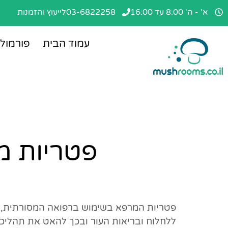
א' - ה' 8:00 עד 16:00
03-6822258
לייעוץ והזמנות
עמוד הבית
פורמול
פטריות מ
פטריות המרפא בשימוש ברפואה המסורתית, הו
ללחלוח ובריאות העור ובכך להאט את תהליכי