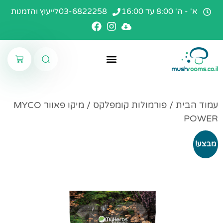
א' - ה' 8:00 עד 16:00
03-6822258
לייעוץ והזמנות
פטריות סינגל
עמוד הבית
קרמים ומשחות
פורמולות קומפלקס
עמוד הבית
/
פורמולות קומפלקס
/ מיקו פאוור MYCO
POWER
מבצע!