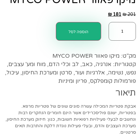
₪
181
₪
201
הוספה לסל
מק"ט:
מיקו פאוור MYCO POWER
קטגוריות:
אנרגיה
,
כאב
,
לב וכלי הדם
,
מוח ומע' עצבים
,
נפש
,
נשימה, אלרגיות ועור
,
סרטן ומערכת החיסון
,
עיכול
,
פורמולות קומפלקס
,
פריון ומיניות
תיאור
אבקת פטריות המכילה עשרה סוגים שונים של פטריות מרפא.
בפטריות, ישנם פוליסכרידים אשר הינם חומרים הנחקרים רבות
ונחשבים לבעלי פעילויות רפואיות חשובות, כגון: חיזוק מערכת החיסון,
מערכת העצבים והדם, ובעלי פעילות נוגדת דלקת והתרבות תאים
סרטניים.