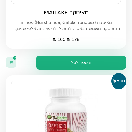
מאיטקה MAITAKE
מאיטקה (Hui shu hua, Grifola frondosa) פטריית
המאיטקה משמשת באסיה למאכל ולריפוי מזה אלפי שנים,...
₪
160
₪
178
0
הוספה לסל
מבצע!