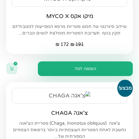
מיקו אקס MYCO X
שילוב סינרגטי של חמש פטריות מרפא המסייעות למטבוליזם
תקין בגוף. תערובת הפטריות מומלצת לנשים וגברים...
₪
172
₪
191
0
הוספה לסל
מבצע!
צ'אגה CHAGA
צ'אגה (Chaga, Inonotus obliquus) פטריית הצ'אגה
נחשבת לאחת הפטריות העוצמתיות ביותר ברפואת הצמחים
המסורתית של...