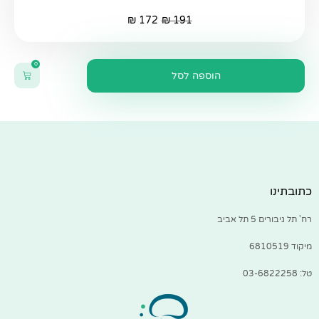
₪
172
₪
191
0
הוספה לסל
כתובתינו
רח' תל גיבורים 5 תל אביב
מיקוד 6810519
טל: 03-6822258